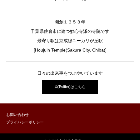
開創１３５３年
千葉県佐倉市に建つ妙心寺派の寺院です
最寄り駅は京成線ユーカリが丘駅
[Houjuin Temple(Sakura City, Chiba)]
日々の出来事をつぶやいています
X(Twitter)はこちら
お問い合わせ
プライバシーポリシー