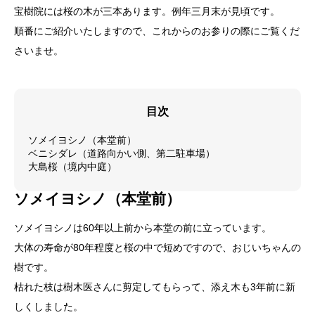
宝樹院には桜の木が三本あります。例年三月末が見頃です。
順番にご紹介いたしますので、これからのお参りの際にご覧くだ
さいませ。
目次
ソメイヨシノ（本堂前）
ベニシダレ（道路向かい側、第二駐車場）
大島桜（境内中庭）
ソメイヨシノ（本堂前）
ソメイヨシノは60年以上前から本堂の前に立っています。
大体の寿命が80年程度と桜の中で短めですので、おじいちゃんの
樹です。
枯れた枝は樹木医さんに剪定してもらって、添え木も3年前に新
しくしました。