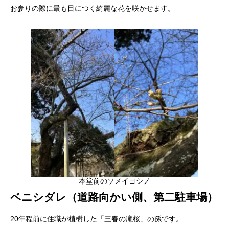
お参りの際に最も目につく綺麗な花を咲かせます。
本堂前のソメイヨシノ
ベニシダレ（道路向かい側、第二駐車場）
20年程前に住職が植樹した「三春の滝桜」の孫です。