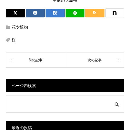
中庭の大島桜
花や植物
桜
ページ内検索
最近の投稿