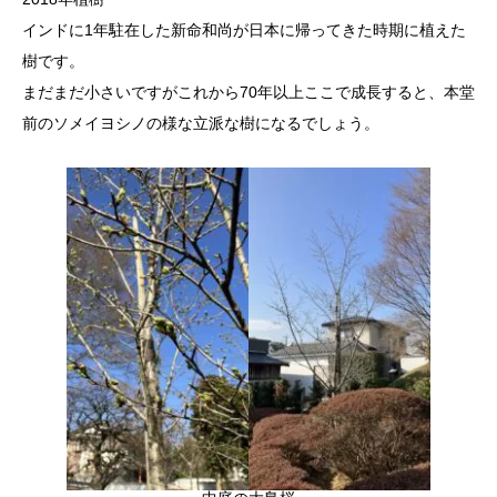
大島桜（境内中庭）
インドに1年駐在した新命和尚が日本に帰ってきた時期に植えた
樹です。
まだまだ小さいですがこれから70年以上ここで成長すると、本堂
前のソメイヨシノの様な立派な樹になるでしょう。