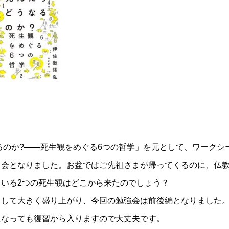
のか?――死生観をめぐる6つの哲学」を元として、ワークシ
る会となりました。お盆ではご先祖さまが帰ってくるのに、仏
いる2つの死生観はどこから来たのでしょう？
して大きく盛り上がり、今回の勉強会は前後編となりました
になっても復習から入りますので大丈夫です。