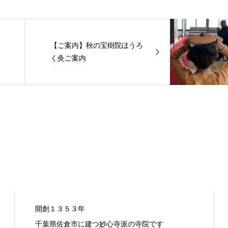
【ご案内】秋の宝樹院ほうろ
く灸ご案内
開創１３５３年
千葉県佐倉市に建つ妙心寺派の寺院です