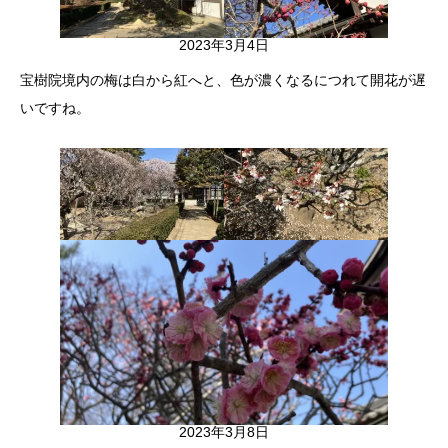
2023年3月4日
宝樹院境内の梅は白から紅へと、色が濃くなるにつれて開花が遅
いですね。
2023年3月8日