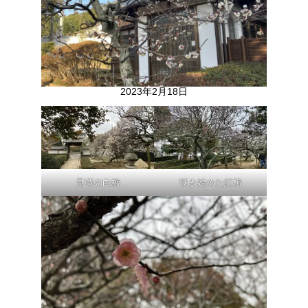
2023年2月18日
見頃の白梅
咲き始めた紅梅