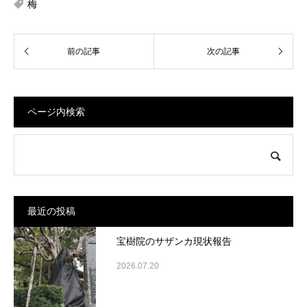
梅
ページ内検索
最近の投稿
宝樹院のサザンカ現状報告
2026.07.20