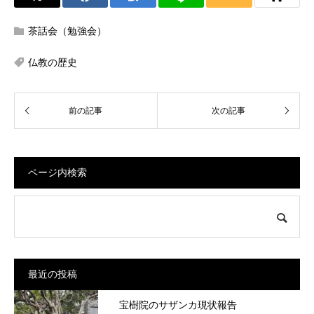
茶話会（勉強会）
仏教の歴史
ページ内検索
最近の投稿
宝樹院のサザンカ現状報告