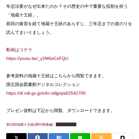
年忌法要がなぜ出来たのか？その歴史の中で重要な役割を担う
「地蔵十王経」。
前回の復習を経て地蔵十王経のあらすじ、三年忌までの道のりを
読んでまいりましょう。
動画はコチラ
https://youtu.be/_y2M6eCsFQU
参考資料の地蔵十王経はこちらから閲覧できます。
国立国会図書館デジタルコレクション
https://dl.ndl.go.jp/info:ndljp/pid/2542700
プレゼン資料は下記から閲覧、ダウンロードできます。
第10回地蔵十王経(満中陰後編)
ダウンロード