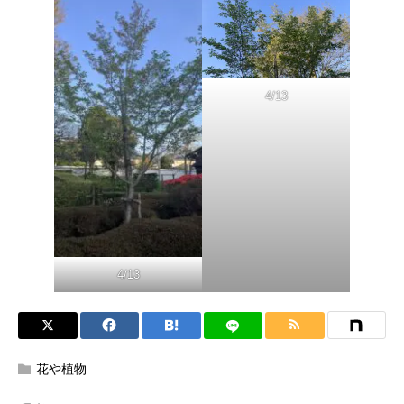
4/13
4/13
花や植物