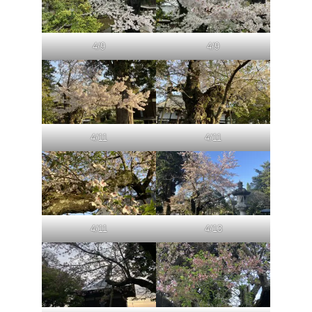
4/9
4/9
4/11
4/11
4/11
4/13