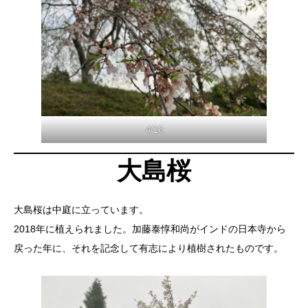
4/16
大島桜
大島桜は中庭に立っています。
2018年に植えられました。加藤泰惇和尚がインドの日本寺から
戻った年に、それを記念して有志により植樹されたものです。