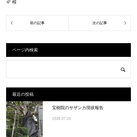
桜
ページ内検索
最近の投稿
宝樹院のサザンカ現状報告
2026.07.20