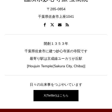
〒285-0854
千葉県佐倉市上座1041
開創１３５３年
千葉県佐倉市に建つ妙心寺派の寺院です
最寄り駅は京成線ユーカリが丘駅
[Houjuin Temple(Sakura City, Chiba)]
日々の出来事をつぶやいています
X(Twitter)はこちら