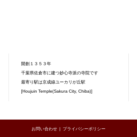
開創１３５３年
千葉県佐倉市に建つ妙心寺派の寺院です
最寄り駅は京成線ユーカリが丘駅
[Houjuin Temple(Sakura City, Chiba)]
お問い合わせ
プライバシーポリシー