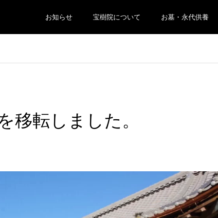
お知らせ
宝樹院について
お墓・永代供養
を移転しました。