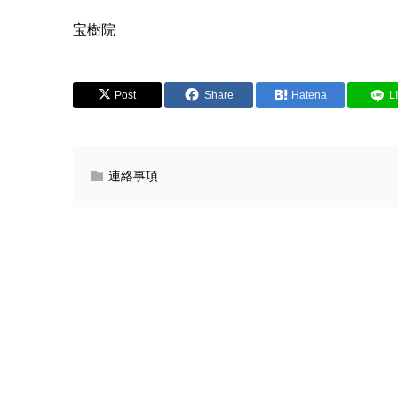
宝樹院
Post
Share
Hatena
L
連絡事項