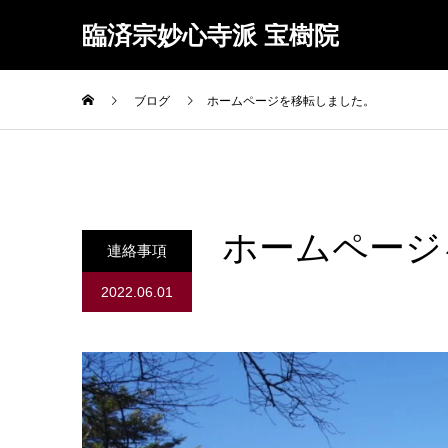
臨済宗妙心寺派 宝樹院
ブログ
ホームページを移転しました。
ホームページ
連絡事項
2022.06.01