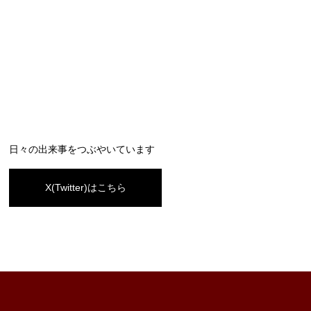
日々の出来事をつぶやいています
X(Twitter)はこちら