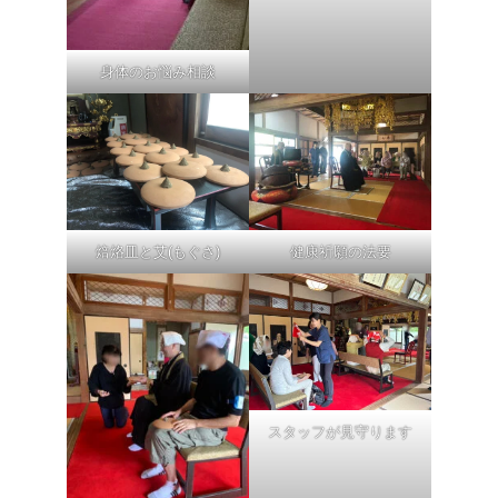
身体のお悩み相談
焙烙皿と艾(もぐさ)
健康祈願の法要
スタッフが見守ります