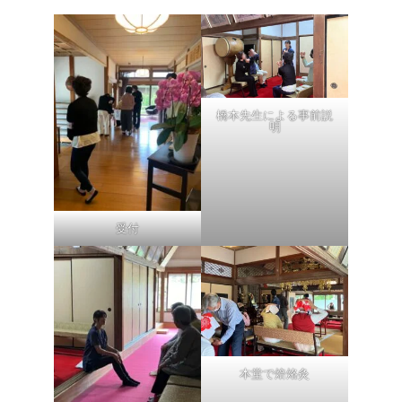
橋本先生による事前説
明
受付
本堂で焙烙灸