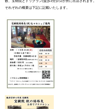
数、宝樹院とドッグラン(徒歩3分)の2か所に出店されます。
それぞれの概要は下記に記載いたします。