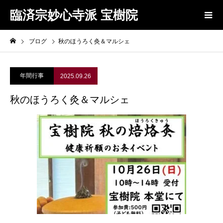
臨済宗妙心寺派 宝樹院
ブログ
秋のほうろく灸＆マルシェ
年間行事
2025.09.26
秋のほうろく灸＆マルシェ