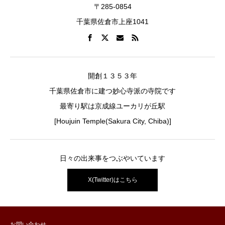
〒285-0854
千葉県佐倉市上座1041
開創１３５３年
千葉県佐倉市に建つ妙心寺派の寺院です
最寄り駅は京成線ユーカリが丘駅
[Houjuin Temple(Sakura City, Chiba)]
日々の出来事をつぶやいています
X(Twitter)はこちら
お問い合わせ