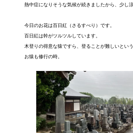
熱中症になりそうな気候が続きましたから、少し
今日のお花は百日紅（さるすべり）です。
百日紅は幹がツルツルしています。
木登りの得意な猿ですら、登ることが難しいとい
お猿も修行の時。