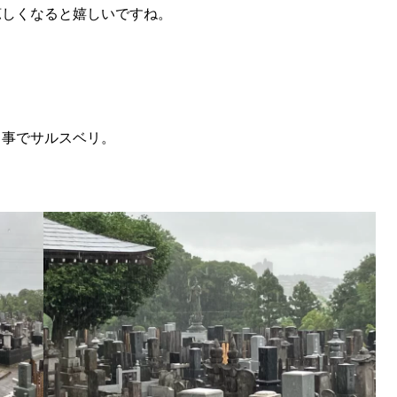
涼しくなると嬉しいですね。
う事でサルスベリ。