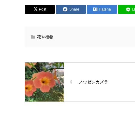
Post
Share
Hatena
L
花や植物
ノウゼンカズラ