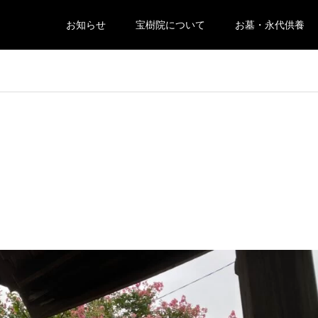
お知らせ
宝樹院について
お墓・永代供養