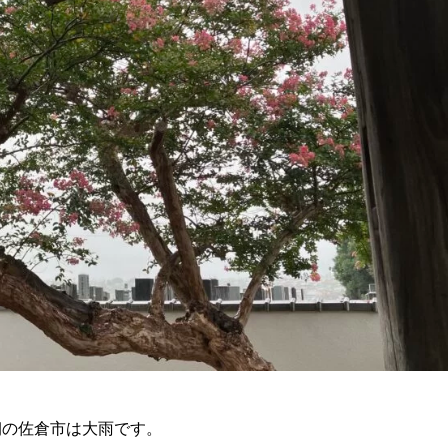
朝の佐倉市は大雨です。