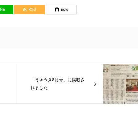
INE
RSS
note
「うきうき8月号」に掲載さ
れました