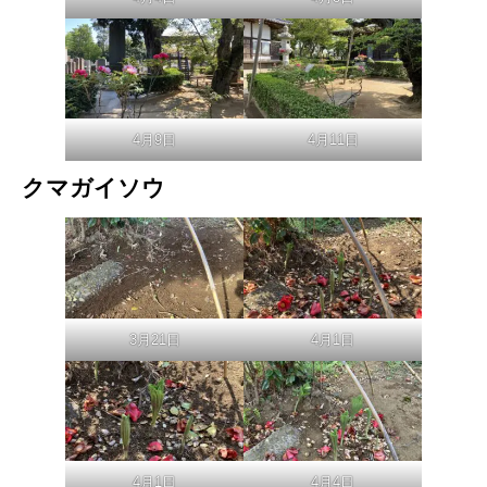
4月9日
4月11日
クマガイソウ
3月21日
4月1日
4月1日
4月4日