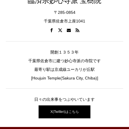
臨済宗妙心寺派 宝樹院
〒285-0854
千葉県佐倉市上座1041
開創１３５３年
千葉県佐倉市に建つ妙心寺派の寺院です
最寄り駅は京成線ユーカリが丘駅
[Houjuin Temple(Sakura City, Chiba)]
日々の出来事をつぶやいています
X(Twitter)はこちら