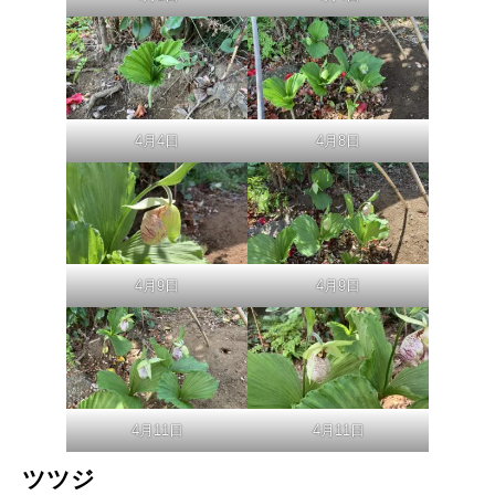
4月4日
4月8日
4月9日
4月9日
牡丹
クマガイソウ
ツツジ
4月11日
4月11日
ツツジ