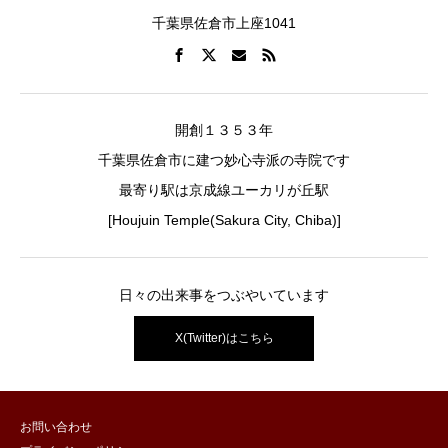
千葉県佐倉市上座1041
開創１３５３年
千葉県佐倉市に建つ妙心寺派の寺院です
最寄り駅は京成線ユーカリが丘駅
[Houjuin Temple(Sakura City, Chiba)]
日々の出来事をつぶやいています
X(Twitter)はこちら
お問い合わせ