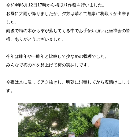
令和4年6月12日17時から梅取り作務を行いました。
お昼に大雨が降りましたが、夕方は晴れて無事に梅取りが出来ま
した。
雨後で梅の木から雫が落ちてくる中でお手伝い頂いた坐禅会の皆
様、ありがとうございました。
今年は昨年や一昨年と比較して少なめの収穫でした。
みんなで梅の木を見上げて梅の実探しです。
今夜は水に浸してアク抜きし、明朝に消毒してから塩漬けにしま
す。