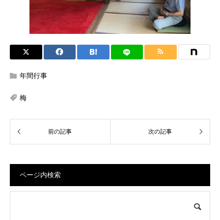
年間行事
梅
ページ内検索