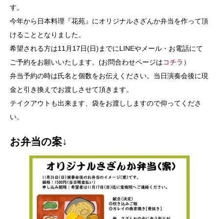
す。
今年から日本料理『花苑』にオリジナルさざんか弁当を作って頂
けることとなりました。
希望される方は11月17日(日)までにLINEやメール・お電話にて
ご予約をお願いいたします。(お問合わせページは
コチラ
）
弁当予約の時は氏名と個数をお伝えください。当日演奏会後に現
金と引き換えでお渡しさせて頂きます。
テイクアウトも出来ます、袋をお渡ししますので仰ってくださ
い。
お弁当の案↓