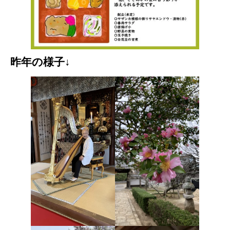
昨年の様子↓