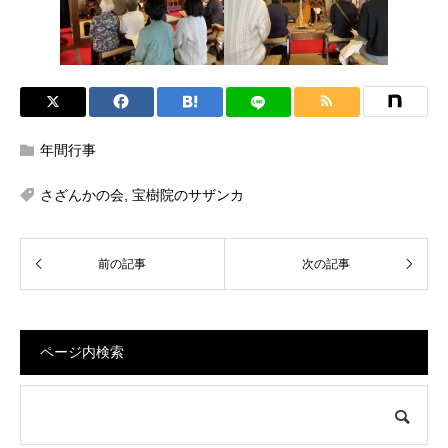
年間行事
さざんかの会
,
宝樹院のサザンカ
ページ内検索