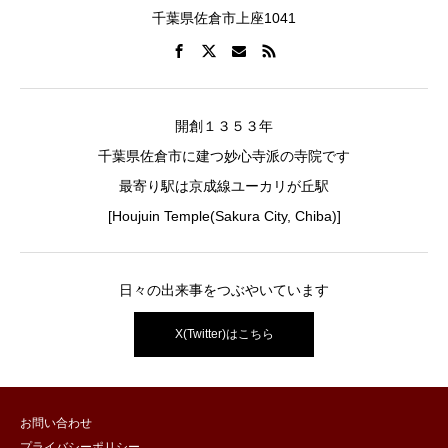
千葉県佐倉市上座1041
開創１３５３年
千葉県佐倉市に建つ妙心寺派の寺院です
最寄り駅は京成線ユーカリが丘駅
[Houjuin Temple(Sakura City, Chiba)]
日々の出来事をつぶやいています
X(Twitter)はこちら
お問い合わせ
プライバシーポリシー