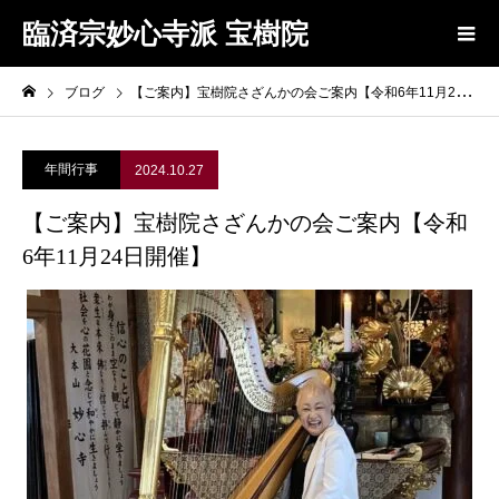
臨済宗妙心寺派 宝樹院
ブログ
【ご案内】宝樹院さざんかの会ご案内【令和6年11月24日開催】
年間行事
2024.10.27
【ご案内】宝樹院さざんかの会ご案内【令和
6年11月24日開催】