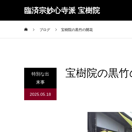
臨済宗妙心寺派 宝樹院
ブログ
宝樹院の黒竹の開花
宝樹院の黒竹
特別な出
来事
2025.05.18