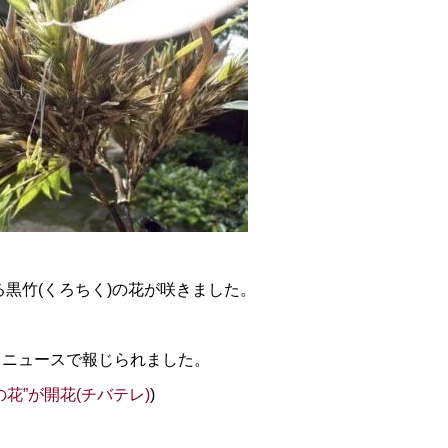
る黒竹(くろちく)の花が咲きました。
レニュースで報じられました。
花”が開花(チバテレ)
)