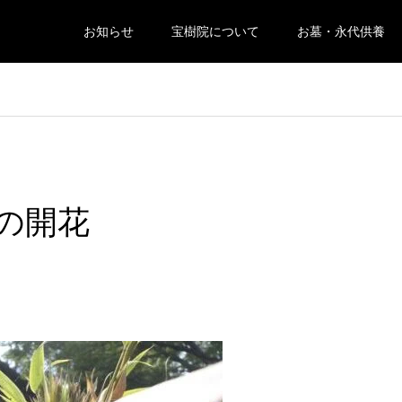
お知らせ
宝樹院について
お墓・永代供養
の開花