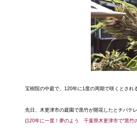
宝樹院の中庭で、120年に1度の周期で咲くとされ
先日、木更津市の庭園で黒竹が開花したとチバテ
(
120年に一度！夢のよう 千葉県木更津市で“黒竹の