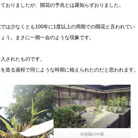
っておりましたが、開花の予兆とは露知らずおりました。
では少なくとも100年に1度以上の周期での開花と言われてい
しょう。まさに一期一会のような現象です。
輸入されたものです。
庭を造る過程で同じような時期に植えられたのだと思われます
本堂脇の中庭