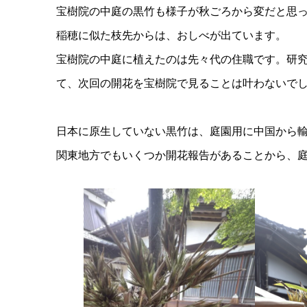
宝樹院の中庭の黒竹も様子が秋ごろから変だと思
稲穂に似た枝先からは、おしべが出ています。
宝樹院の中庭に植えたのは先々代の住職です。研究
て、次回の開花を宝樹院で見ることは叶わないで
日本に原生していない黒竹は、庭園用に中国から
関東地方でもいくつか開花報告があることから、