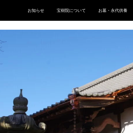
お知らせ
宝樹院について
お墓・永代供養