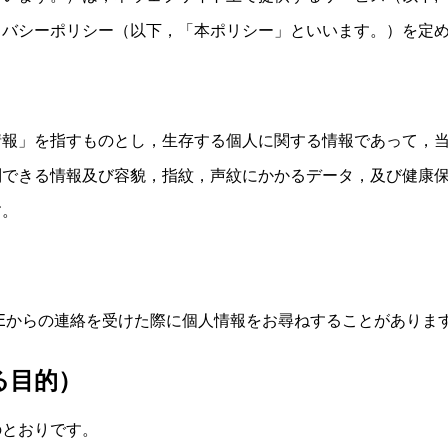
イバシーポリシー（以下，「本ポリシー」といいます。）を定
情報」を指すものとし，生存する個人に関する情報であって，
別できる情報及び容貌，指紋，声紋にかかるデータ，及び健康
す。
NEからの連絡を受けた際に個人情報をお尋ねすることがありま
る目的）
のとおりです。