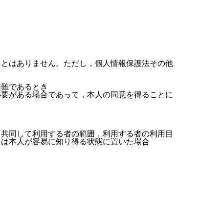
ことはありません。ただし，個人情報保護法その他
困難であるとき
必要がある場合であって，本人の同意を得ることに
，共同して利用する者の範囲，利用する者の利用目
たは本人が容易に知り得る状態に置いた場合