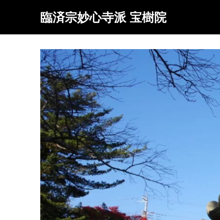
臨済宗妙心寺派 宝樹院