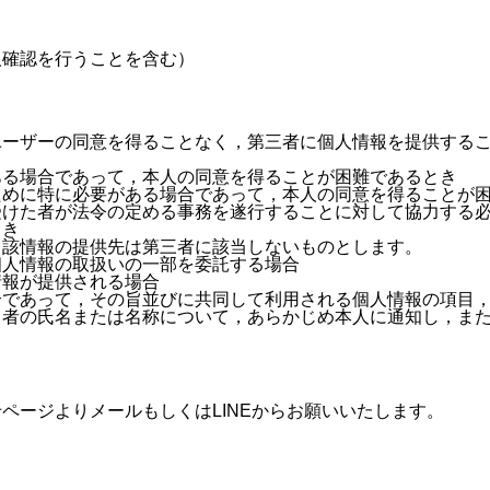
人確認を行うことを含む）
ユーザーの同意を得ることなく，第三者に個人情報を提供する
ある場合であって，本人の同意を得ることが困難であるとき
ために特に必要がある場合であって，本人の同意を得ることが
受けた者が法令の定める事務を遂行することに対して協力する
とき
当該情報の提供先は第三者に該当しないものとします。
個人情報の取扱いの一部を委託する場合
情報が提供される場合
合であって，その旨並びに共同して利用される個人情報の項目
る者の氏名または名称について，あらかじめ本人に通知し，ま
ページよりメールもしくはLINEからお願いいたします。