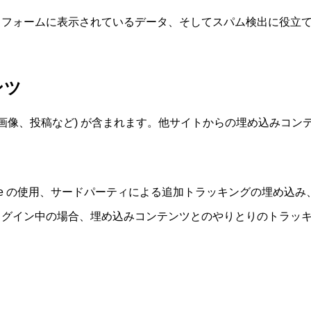
フォームに表示されているデータ、そしてスパム検出に役立てる
ンツ
、画像、投稿など) が含まれます。他サイトからの埋め込みコ
kie の使用、サードパーティによる追加トラッキングの埋め込
ログイン中の場合、埋め込みコンテンツとのやりとりのトラッ