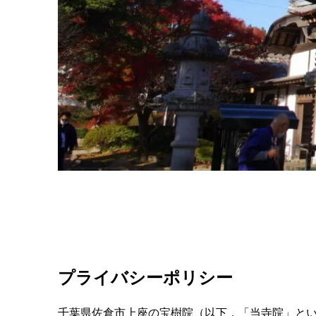
プライバシーポリシー
千葉県佐倉市上座の宝樹院（以下，「当寺院」とい