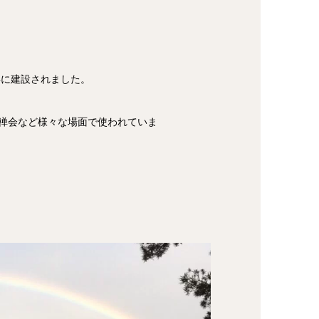
年に建設されました。
禅会など様々な場面で使われていま