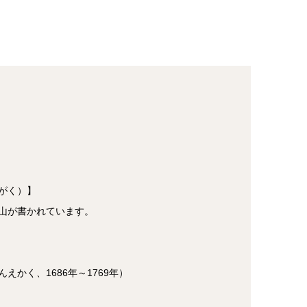
がく）】
山が書かれています。
えかく、1686年～1769年）