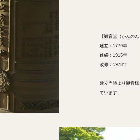
【観音堂（かんのん
建立：1779年
修繕：1915年
改修：1978年
建立当時より観音様
ています。