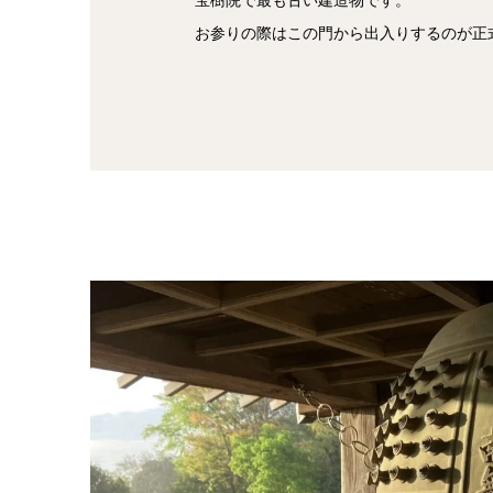
宝樹院で最も古い建造物です。
お参りの際はこの門から出入りするのが正