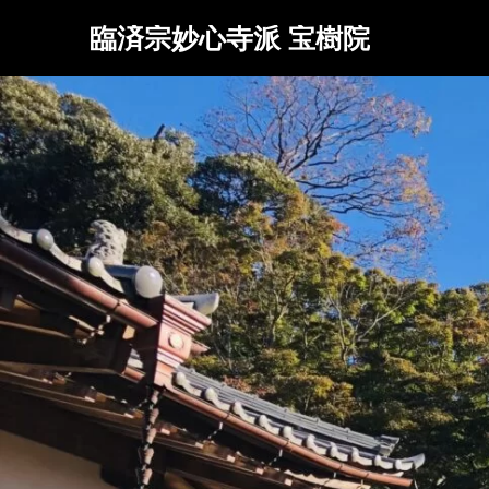
臨済宗妙心寺派 宝樹院