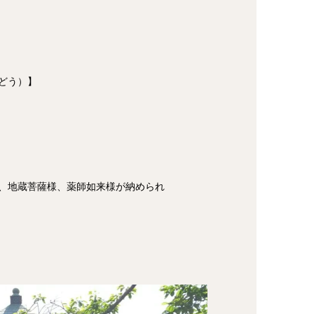
どう）】
、地蔵菩薩様、薬師如来様が納められ