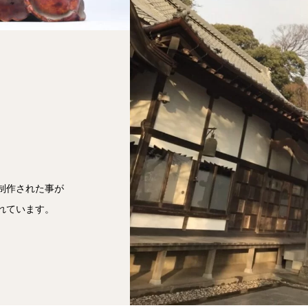
制作された事が
れています。