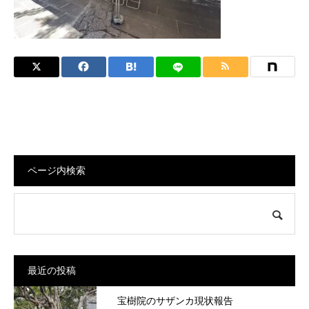
ページ内検索
最近の投稿
宝樹院のサザンカ現状報告