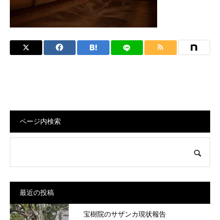
ページ内検索
最近の投稿
宝樹院のサザンカ現状報告