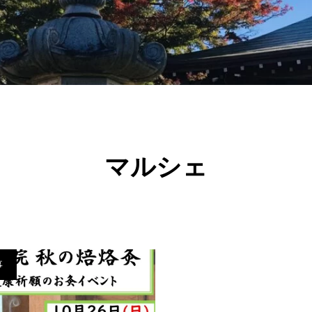
マルシェ
事