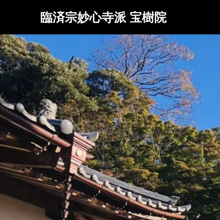
臨済宗妙心寺派 宝樹院