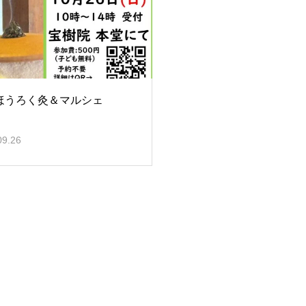
ほうろく灸＆マルシェ
09.26