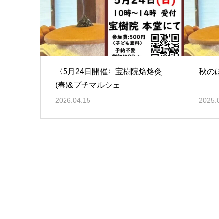
〈5月24日開催〉宝樹院焙烙灸
秋の
(春)&プチマルシェ
2026.04.15
2025.