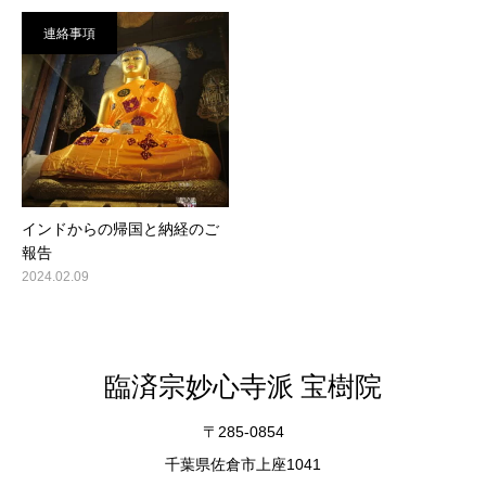
連絡事項
インドからの帰国と納経のご
報告
2024.02.09
臨済宗妙心寺派 宝樹院
〒285-0854
千葉県佐倉市上座1041