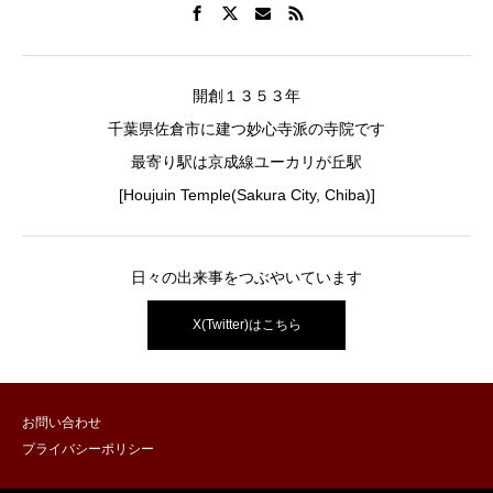
開創１３５３年
千葉県佐倉市に建つ妙心寺派の寺院です
最寄り駅は京成線ユーカリが丘駅
[Houjuin Temple(Sakura City, Chiba)]
日々の出来事をつぶやいています
X(Twitter)はこちら
お問い合わせ
プライバシーポリシー